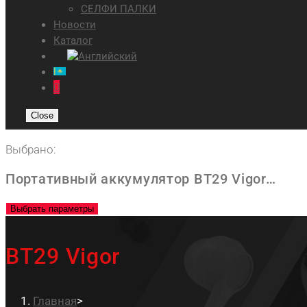
СЕЛФИ ПАЛКИ
Новости
Каталог
0
Close
Выбрано:
Портативный аккумулятор BT29 Vigor…
Выбрать параметры
BT29 Vigor
Главная
>