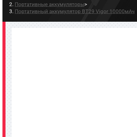
Портативные аккумуляторы
>
Портативный аккумулятор BT29 Vigor 10000мАч