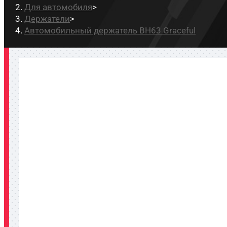
Для автомобиля
>
Держатели
>
Автомобильный держатель BH63 Graceful