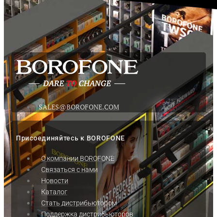
SALES@BOROFONE.COM
Присоединяйтесь к BOROFONE
О компании BOROFONE
Связаться с нами
Новости
Каталог
Стать дистрибьютором
Поддержка дистрибьюторов