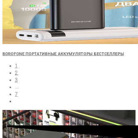
BOROFONE ПОРТАТИВНЫЕ АККУМУЛЯТОРЫ БЕСТСЕЛЛЕРЫ
1
2
3
...
7