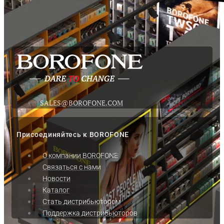
SALES@BOROFONE.COM
Присоединяйтесь к BOROFONE
О компании BOROFONE
Связаться с нами
Новости
Каталог
Стать дистрибьютором
Поддержка дистрибьюторов