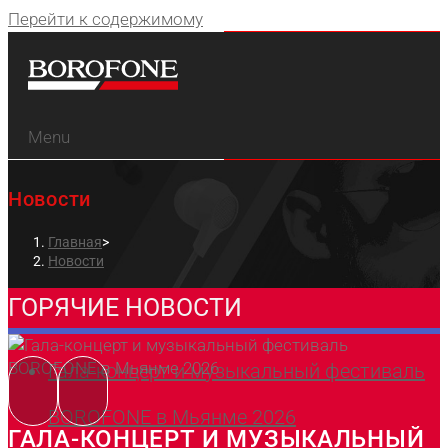
Перейти к содержимому
Menu
Новости
Главная
>
Новости
ГОРЯЧИЕ НОВОСТИ
Гала-концерт и музыкальный фестиваль
BOROFONE в Мьянме 2026
ГАЛА-КОНЦЕРТ И МУЗЫКАЛЬНЫЙ