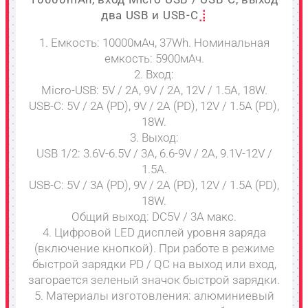
два USB и USB-C
1. Емкость: 10000мАч, 37Wh. Номинальная
емкость: 5900мАч.
2. Вход:
Micro-USB: 5V / 2A, 9V / 2A, 12V / 1.5A, 18W.
USB-C: 5V / 2A (PD), 9V / 2A (PD), 12V / 1.5A (PD),
18W.
3. Выход:
USB 1/2: 3.6V-6.5V / 3A, 6.6-9V / 2A, 9.1V-12V /
1.5A.
USB-C: 5V / 3A (PD), 9V / 2A (PD), 12V / 1.5A (PD),
18W.
Общий выход: DC5V / 3A макс.
4. Цифровой LED дисплей уровня заряда
(включение кнопкой). При работе в режиме
быстрой зарядки PD / QC на выход или вход,
загорается зеленый значок быстрой зарядки.
5. Материалы изготовления: алюминиевый