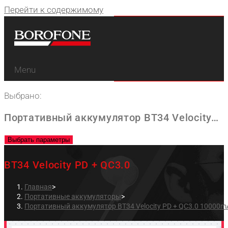
Перейти к содержимому
Menu
Выбрано:
Портативный аккумулятор BT34 Velocity…
Выбрать параметры
BT34 Velocity PD + QC3.0
Главная
>
Портативные аккумуляторы
>
Портативный аккумулятор BT34 Velocity PD + QC3.0 10000m