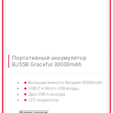
Портативный аккумулятор
BJ55B Graceful 30000mAh
Большая емкость батареи 30000mAh.
USB-C и Micro-USB входы.
Два USB-A выхода.
LED индикатор.