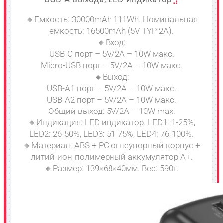
🔸Емкость: 30000mAh 111Wh. Номинальная
емкость: 16500mAh (5V TYP 2A).
🔸Вход:
USB-C порт – 5V/2A – 10W макс.
Micro-USB порт – 5V/2A – 10W макс.
🔸Выход:
USB-A1 порт – 5V/2A – 10W макс.
USB-A2 порт – 5V/2A – 10W макс.
Общий выход: 5V/2A – 10W max.
🔸Индикация: LED индикатор. LED1: 1-25%,
LED2: 26-50%, LED3: 51-75%, LED4: 76-100%.
🔸Материал: ABS + PC огнеупорный корпус +
литий-ион-полимерный аккумулятор A+.
🔸Размер: 139×68×40мм. Вес: 590г.