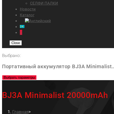
СЕЛФИ ПАЛКИ
Новости
Каталог
0
Close
Выбрано:
Портативный аккумулятор BJ3A Minimalist
Выбрать параметры
BJ3A Minimalist 20000mAh
Главная
>