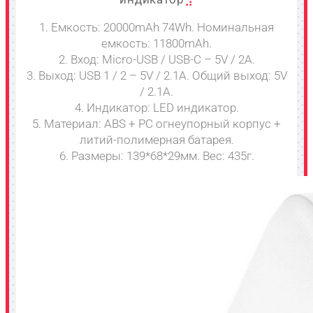
1. Емкость: 20000mAh 74Wh. Номинальная
емкость: 11800mAh.
2. Вход: Micro-USB / USB-C – 5V / 2A.
3. Выход: USB 1 / 2 – 5V / 2.1A. Общий выход: 5V
/ 2.1A.
4. Индикатор: LED индикатор.
5. Материал: ABS + PC огнеупорный корпус +
литий-полимерная батарея.
6. Размеры: 139*68*29мм. Вес: 435г.