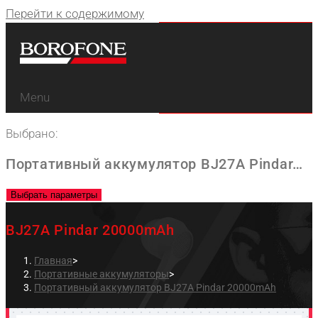
Перейти к содержимому
Menu
Выбрано:
Портативный аккумулятор BJ27A Pindar…
Выбрать параметры
BJ27A Pindar 20000mAh
Главная
>
Портативные аккумуляторы
>
Портативный аккумулятор BJ27A Pindar 20000mAh