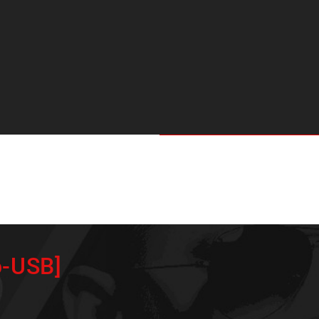
o-USB]