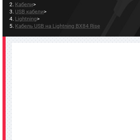
Кабели
>
USB кабели
>
Lightning
>
Кабель USB на Lightning BX84 Rise