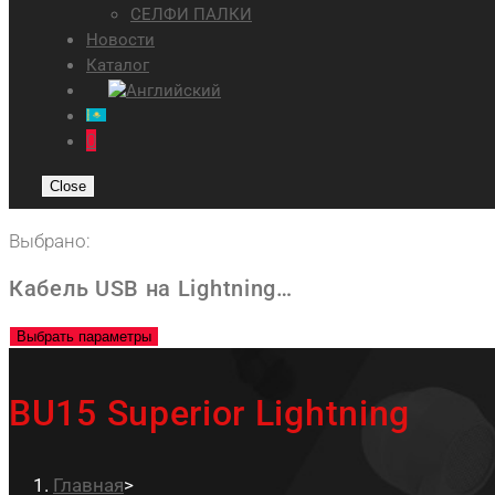
СЕЛФИ ПАЛКИ
Новости
Каталог
0
Close
Выбрано:
Кабель USB на Lightning…
Выбрать параметры
BU15 Superior Lightning
Главная
>