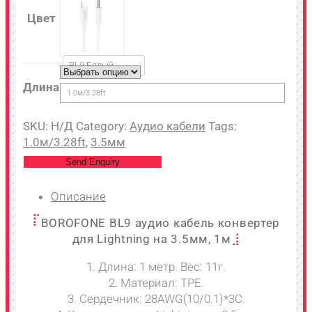
Цвет
BL9 Белый
Длина
1.0м/3.28ft
SKU:
Н/Д
Category:
Аудио кабели
Tags:
1.0м/3.28ft
,
3.5мм
Send Enquiry
Описание
BOROFONE BL9 аудио кабель конвертер
для Lightning на 3.5мм, 1м
1. Длина: 1 метр. Вес: 11г.
2. Материал: TPE.
3. Сердечник: 28AWG(10/0.1)*3C.