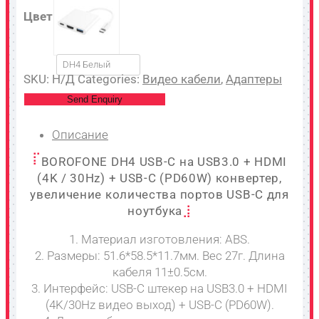
Цвет
DH4 Белый
SKU:
Н/Д
Categories:
Видео кабели
,
Адаптеры
Send Enquiry
Описание
BOROFONE DH4 USB-C на USB3.0 + HDMI
(4K / 30Hz) + USB-C (PD60W) конвертер,
увеличение количества портов USB-C для
ноутбука
1. Материал изготовления: ABS.
2. Размеры: 51.6*58.5*11.7мм. Вес 27г. Длина
кабеля 11±0.5см.
3. Интерфейс: USB-C штекер на USB3.0 + HDMI
(4K/30Hz видео выход) + USB-C (PD60W).