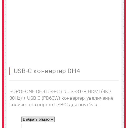
USB-C конвертер DH4
BOROFONE DH4 USB-C на USB3.0 + HDMI (4K /
30Hz) + USB-C (PD60W) конвертер, увеличение
количества портов USB-C для ноутбука.