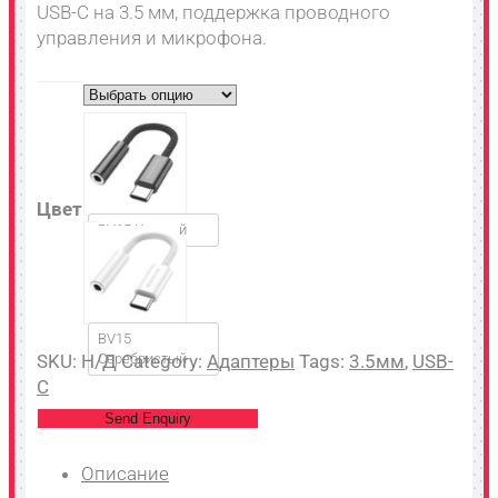
USB-C на 3.5 мм, поддержка проводного
управления и микрофона.
Цвет
BV15 Черный
BV15
SKU:
Н/Д
Серебристый
Category:
Адаптеры
Tags:
3.5мм
,
USB-
C
Send Enquiry
Описание