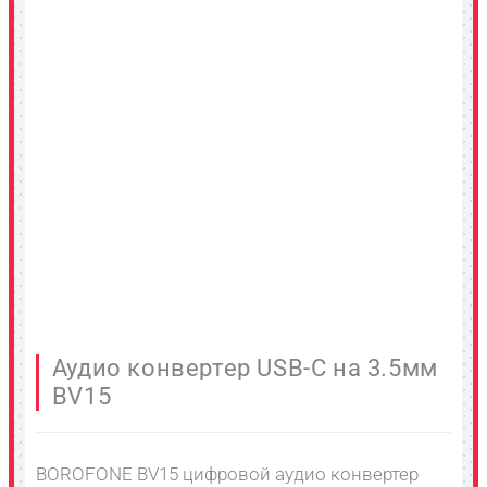
Аудио конвертер USB-C на 3.5мм
BV15
BOROFONE BV15 цифровой аудио конвертер