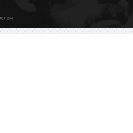
абелем