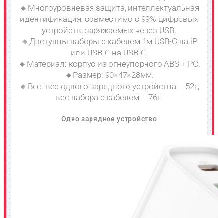
🔸Многоуровневая защита, интеллектуальная
идентификация, совместимо с 99% цифровых
устройств, заряжаемых через USB.
🔸Доступны наборы с кабелем 1м USB-C на iP
или USB-C на USB-C.
🔸Материал: корпус из огнеупорного ABS + PC.
🔸Размер: 90×47×28мм.
🔸Вес: вес одного зарядного устройства – 52г,
вес набора с кабелем – 76г.
Одно зарядное устройство