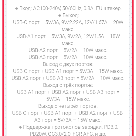
🔸Вход: AC100-240V, 50/60Hz, 0.8A. EU штекер.
🔸Выход:
USB-C порт – 5V/3A, 9V/2.22A, 12V/1.67A – 20W
макс.
USB-A1 порт – 5V/3A, 9V/2A, 12V/1.5A – 18W
макс.
USB-A2 порт – 5V/2A – 10W макс.
USB-A3 порт – 5V/2A – 10W макс.
Выход с двух портов:
USB-C порт + USB-A1 порт = 5V/3A – 15W макс.
USB-A2 порт + USB-A3 порт = 5V/2A – 10W макс.
Выход с трёх портов:
USB-A1 порт + USB-A2 порт + USB-A3 порт =
5V/3A – 15W макс.
Выход с четырёх портов:
USB-C порт + USB-A1 порт + USB-A2 порт + USB-
A3 порт = 5V/3A – 15W макс.
🔸Поддержка протоколов зарядки: PD3.0,
PD20W, QC3.0/2.0, FCP, AFC, и др.