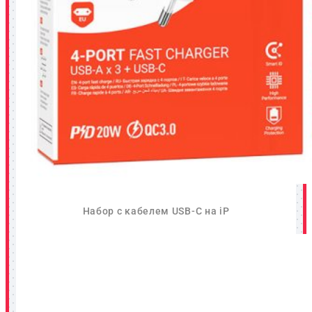
Набор с кабелем USB-C на iP