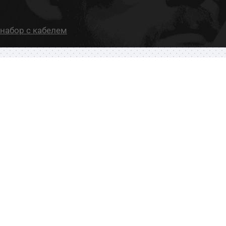
набор с кабелем