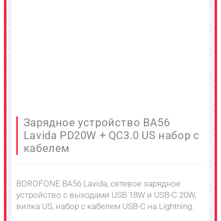
Зарядное устройство BA56
Lavida PD20W + QC3.0 US набор с
кабелем
BOROFONE BA56 Lavida, сетевое зарядное
устройство с выходами USB 18W и USB-C 20W,
вилка US, набор с кабелем USB-C на Lightning.