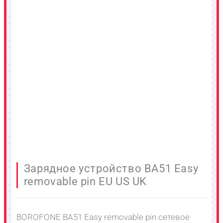
Зарядное устройство BA51 Easy
removable pin EU US UK
BOROFONE BA51 Easy removable pin сетевое