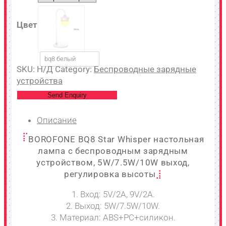
Цвет
bq8 белый
SKU:
Н/Д
Category:
Беспроводные зарядные
устройства
Send Enquiry
Описание
BOROFONE BQ8 Star Whisper настольная
лампа с беспроводным зарядным
устройством, 5W/7.5W/10W выход,
регулировка высоты
1. Вход: 5V/2A, 9V/2A.
2. Выход: 5W/7.5W/10W.
3. Материал: ABS+PC+силикон.