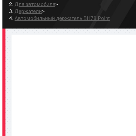
Для автомобиля
>
Держатели
>
Автомобильный держатель BH78 Point