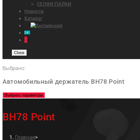
СЕЛФИ ПАЛКИ
Новости
Каталог
0
Close
Выбрано:
Автомобильный держатель BH78 Point
Выбрать параметры
BH78 Point
Главная
>