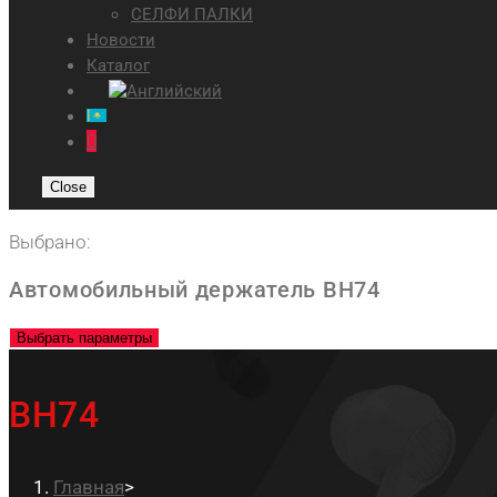
СЕЛФИ ПАЛКИ
Новости
Каталог
0
Close
Выбрано:
Автомобильный держатель BH74
Выбрать параметры
BH74
Главная
>