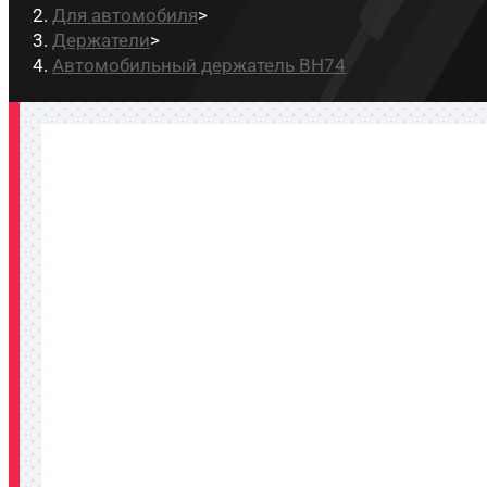
Для автомобиля
>
Держатели
>
Автомобильный держатель BH74