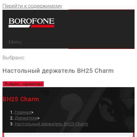
Перейти к содержимому
Menu
Выбрано:
Настольный держатель BH25 Charm
Выбрать параметры
BH25 Charm
Главная
>
Держатели
>
Настольный держатель BH25 Charm