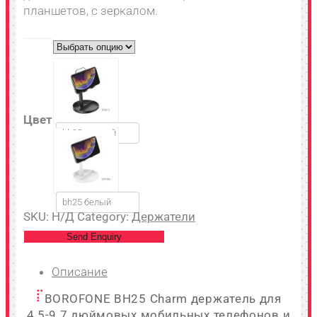
планшетов, с зеркалом.
Цвет
bh25 черный
bh25 белый
SKU:
Н/Д
Category:
Держатели
Send Enquiry
Описание
BOROFONE BH25 Charm держатель для
4.5-9.7 дюймовых мобильных телефонов и