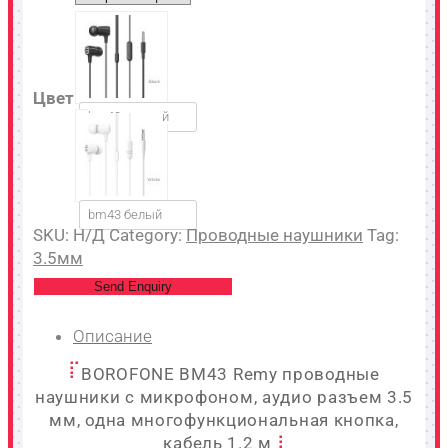
Цвет
bm43 черный
bm43 белый
SKU:
Н/Д
Category:
Проводные наушники
Tag:
3.5мм
Send Enquiry
Описание
BOROFONE BM43 Remy проводные
наушники с микрофоном, аудио разъем 3.5
мм, одна многофункциональная кнопка,
кабель 1.2 м