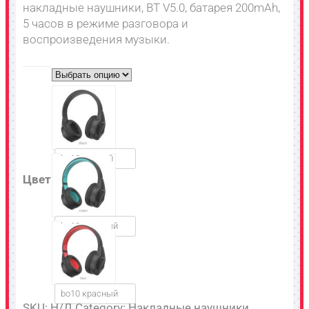
накладные наушники, BT V5.0, батарея 200mAh,
5 часов в режиме разговора и
воспроизведения музыки.
bo10 черный
Цвет
bo10 зеленый
bo10 красный
SKU:
Н/Д
Category:
Накладные наушники