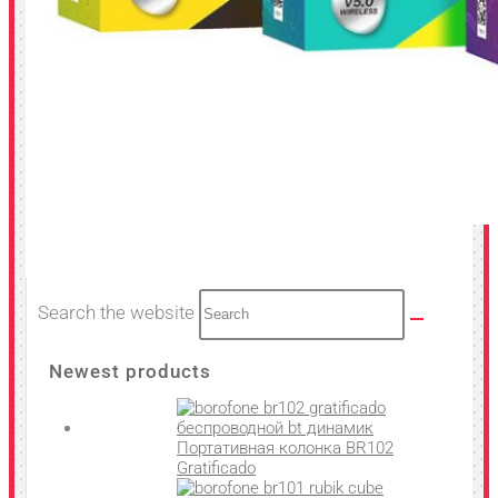
Search the website
Newest products
Портативная колонка BR102
Gratificado