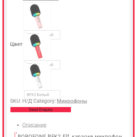
BFK2 Розовый
Цвет
BFK2 Красный
BFK2 Белый
SKU:
Н/Д
Category:
Микрофоны
Send Enquiry
Описание
BOROFONE BFK2 Elf, караоке микрофон,