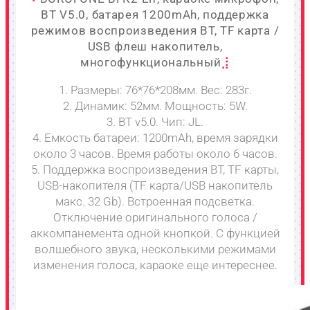
BT V5.0, батарея 1200mAh, поддержка
режимов воспроизведения BT, TF карта /
USB флеш накопитель,
многофункциональный
1. Размеры: 76*76*208мм. Вес: 283г.
2. Динамик: 52мм. Мощность: 5W.
3. BT v5.0. Чип: JL.
4. Емкость батареи: 1200mAh, время зарядки
около 3 часов. Время работы около 6 часов.
5. Поддержка воспроизведения BT, TF карты,
USB-накопителя (TF карта/USB накопитель
макс. 32 Gb). Встроенная подсветка.
Отключение оригинального голоса /
аккомпанемента одной кнопкой. С функцией
волшебного звука, несколькими режимами
изменения голоса, караоке еще интереснее.