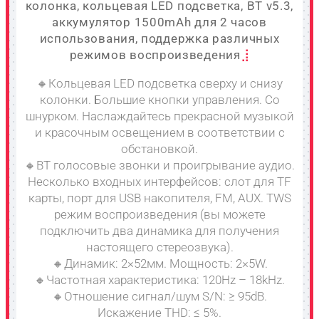
колонка, кольцевая LED подсветка, BT v5.3,
аккумулятор 1500mAh для 2 часов
использования, поддержка различных
режимов воспроизведения
🔸Кольцевая LED подсветка сверху и снизу
колонки. Большие кнопки управления. Со
шнурком. Наслаждайтесь прекрасной музыкой
и красочным освещением в соответствии с
обстановкой.
🔸BT голосовые звонки и проигрывание аудио.
Несколько входных интерфейсов: слот для TF
карты, порт для USB накопителя, FM, AUX. TWS
режим воспроизведения (вы можете
подключить два динамика для получения
настоящего стереозвука).
🔸Динамик: 2×52мм. Мощность: 2×5W.
🔸Частотная характеристика: 120Hz – 18kHz.
🔸Отношение сигнал/шум S/N: ≥ 95dB.
Искажение THD: ≤ 5%.