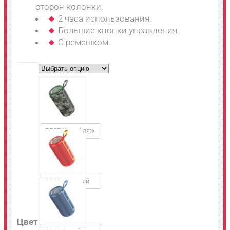
сторон колонки.
2 часа использования.
Большие кнопки управления.
С ремешком.
BR37 Камуфляж
BR37 Красный
Цвет