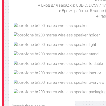
🔸Вход для зарядки: USB-C, DC5V / 1
🔸Время работы: 5 часов
🔸Раз
Search the website