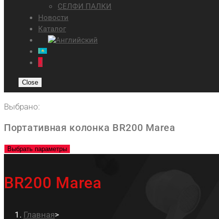
СЕЛФИ ПАЛКИ
Новости
Каталог
0
Close
Выбрано:
Портативная колонка BR200 Marea
Выбрать параметры
BR200 Marea
Главная
>