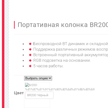
Портативная колонка BR20
Беспроводной BT динамик и складной
Поддержка различных режимов воспр
Встроенный портативный аккумулятор
RGB подсветка на основании.
5 часов работы.
Цвет
BR200 Чёрный