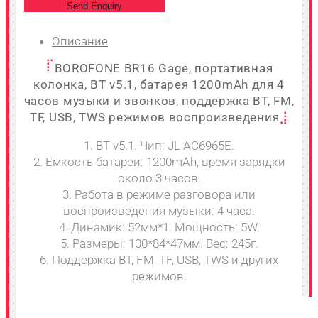
Send Enquiry
Описание
BOROFONE BR16 Gage, портативная
колонка, BT v5.1, батарея 1200mAh для 4
часов музыки и звонков, поддержка BT, FM,
TF, USB, TWS режимов воспроизведения
1. BT v5.1. Чип: JL AC6965E.
2. Емкость батареи: 1200mAh, время зарядки
около 3 часов.
3. Работа в режиме разговора или
воспроизведения музыки: 4 часа.
4. Динамик: 52мм*1. Мощность: 5W.
5. Размеры: 100*84*47мм. Вес: 245г.
6. Поддержка BT, FM, TF, USB, TWS и других
режимов.