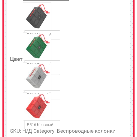
BR16 Черный
Цвет
BR16 Темно-
зеленый
BR16 Серый
BR16 Красный
SKU:
Н/Д
Category:
Беспроводные колонки