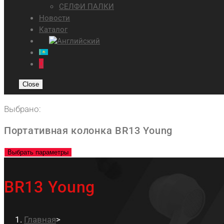
СЕЛФИ ПАЛКИ
Новости
Каталог
0
Close
Выбрано:
Портативная колонка BR13 Young
Выбрать параметры
BR13 Young
Главная
>