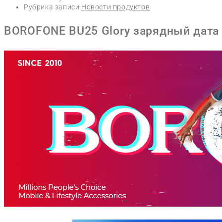
Рубрика записи:
Новости продуктов
BOROFONE BU25 Glory зарядный дата к