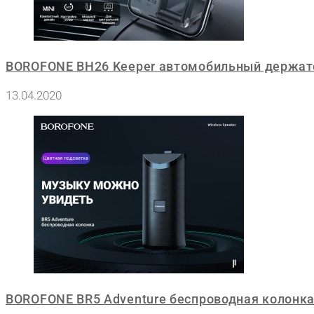
BOROFONE BH26 Keeper автомобильный держат
13.04.2020
BOROFONE BR5 Adventure беспроводная колонк