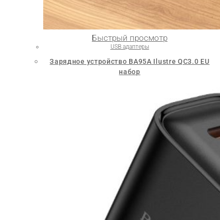
Быстрый просмотр
USB адаптеры
Зарядное устройство BA95A Ilustre QC3.0 EU
набор