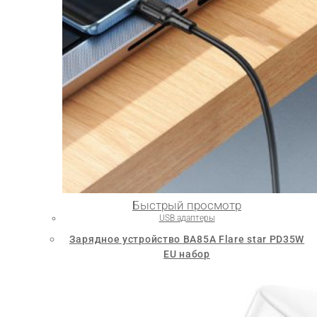
Быстрый просмотр
USB адаптеры
Зарядное устройство BA85A Flare star PD35W
EU набор