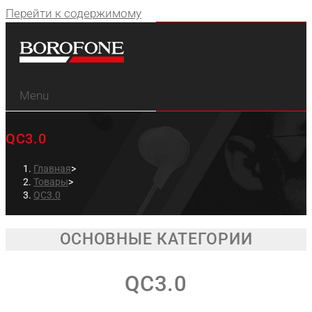
Перейти к содержимому
Menu
QC3.0
Главная
>
Товары
>
QC3.0
ОСНОВНЫЕ КАТЕГОРИИ
QC3.0