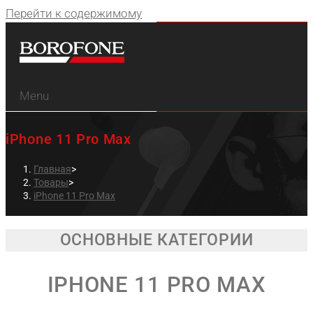
Перейти к содержимому
Menu
iPhone 11 Pro Max
Главная
>
Товары
>
iPhone 11 Pro Max
ОСНОВНЫЕ КАТЕГОРИИ
IPHONE 11 PRO MAX