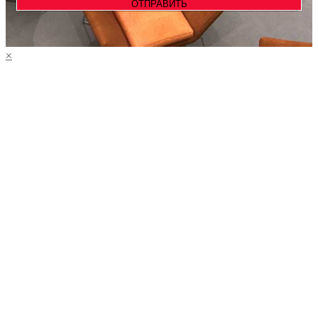
ОТПРАВИТЬ
×