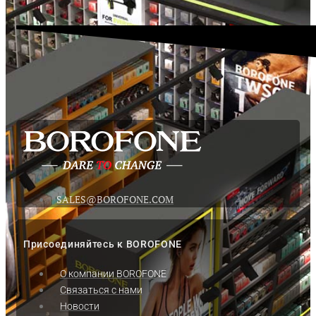
SALES@BOROFONE.COM
Присоединяйтесь к BOROFONE
О компании BOROFONE
Связаться с нами
Новости