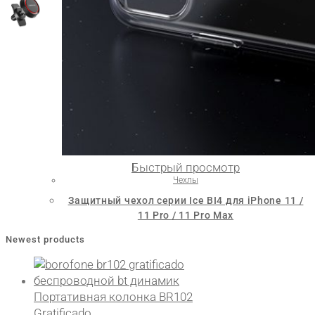
Быстрый просмотр
Чехлы
Защитный чехол серии Ice BI4 для iPhone 11 /
11 Pro / 11 Pro Max
Newest products
Портативная колонка BR102
Gratificado