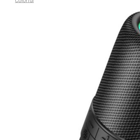
Colorful