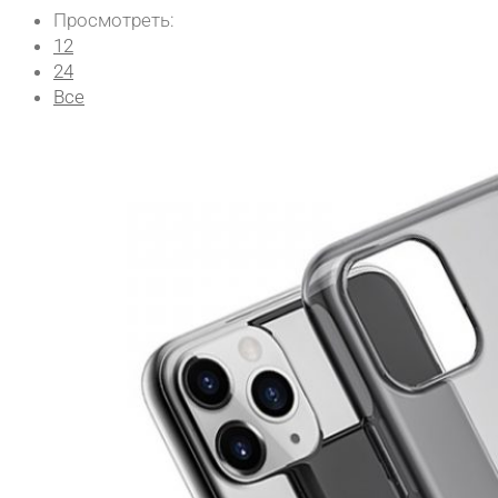
Просмотреть:
12
24
Все