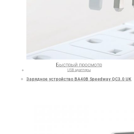
Быстрый просмотр
USB адаптеры
Зарядное устройство BA40B Speedway QC3.0 UK