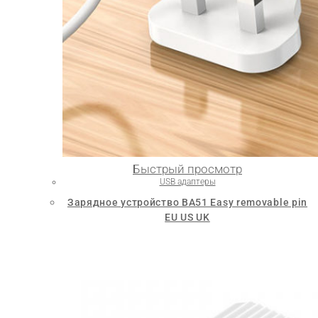
Быстрый просмотр
USB адаптеры
Зарядное устройство BA51 Easy removable pin
EU US UK