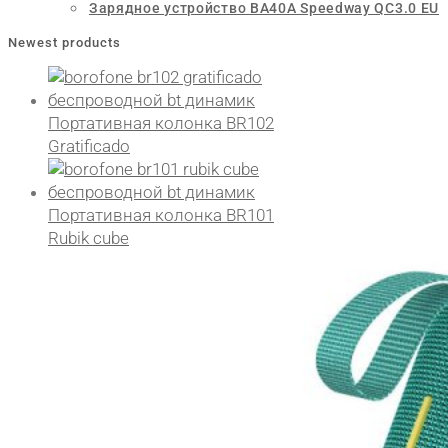
Зарядное устройство BA40A Speedway QC3.0 EU
Newest products
Портативная колонка BR102
Gratificado
Портативная колонка BR101
Rubik cube