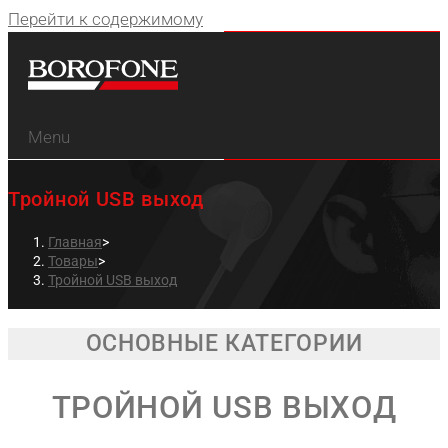
Перейти к содержимому
Menu
Тройной USB выход
Главная
>
Товары
>
Тройной USB выход
ОСНОВНЫЕ КАТЕГОРИИ
ТРОЙНОЙ USB ВЫХОД