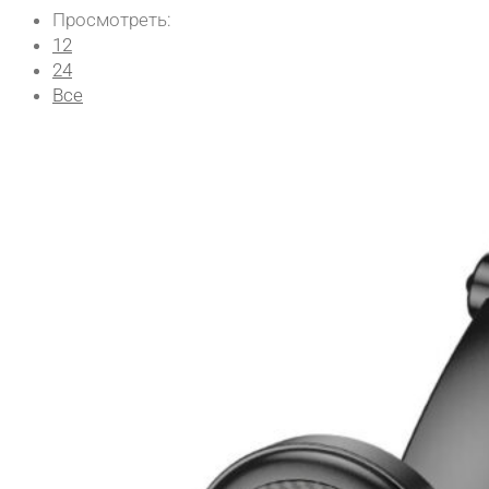
Просмотреть:
12
24
Все