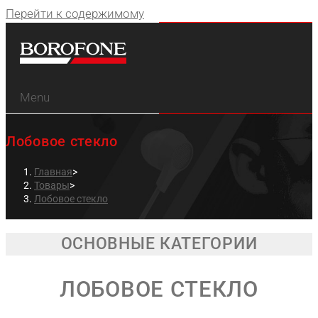
Перейти к содержимому
Menu
Лобовое стекло
Главная
>
Товары
>
Лобовое стекло
ОСНОВНЫЕ КАТЕГОРИИ
ЛОБОВОЕ СТЕКЛО