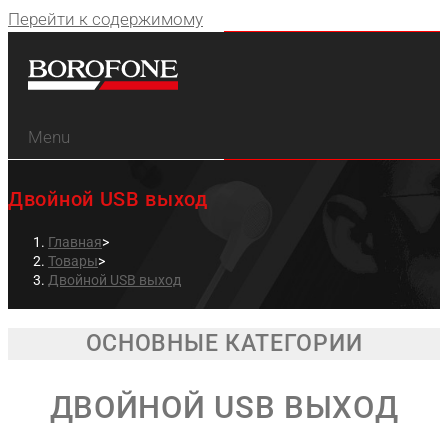
Перейти к содержимому
Menu
Двойной USB выход
Главная
>
Товары
>
Двойной USB выход
ОСНОВНЫЕ КАТЕГОРИИ
ДВОЙНОЙ USB ВЫХОД