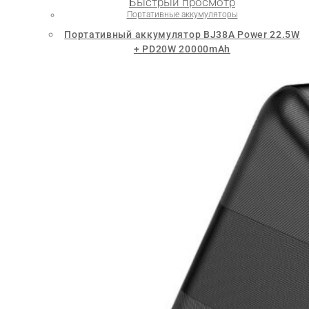
Быстрый просмотр
Портативные аккумуляторы
Портативный аккумулятор BJ38A Power 22.5W
+ PD20W 20000mAh