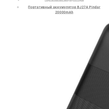
Портативный аккумулятор BJ27A Pindar
20000mAh