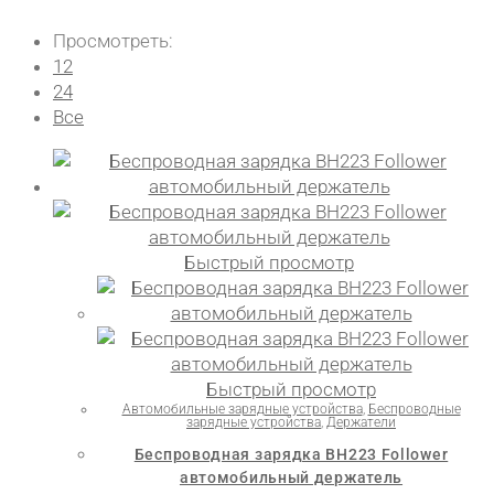
Просмотреть:
12
24
Все
Быстрый просмотр
Быстрый просмотр
Автомобильные зарядные устройства
,
Беспроводные
зарядные устройства
,
Держатели
Беспроводная зарядка BH223 Follower
автомобильный держатель