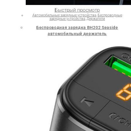
Быстрый просмотр
Автомобильные зарядные устройства
,
Беспроводные
зарядные устройства
,
Держатели
Беспроводная зарядка BH202 Seaside
автомобильный держатель