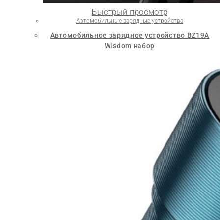
Быстрый просмотр
Автомобильные зарядные устройства
Автомобильное зарядное устройство BZ19A
Wisdom набор