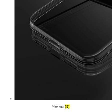
Чехлы
(5)