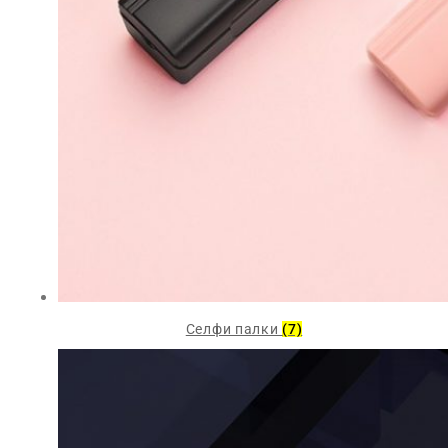
Селфи палки
(7)